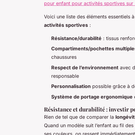
pour enfant pour activités sportives su
Voici une liste des éléments essentiels à
activités sportives
:
Résistance/durabilité
: tissus renfor
Compartiments/pochettes multiple
chaussures
Respect de l’environnement
avec d
responsable
Personnalisation
possible grâce à d
Système de portage ergonomique
e
Résistance et durabilité : investir 
Rien de tel que de comparer la
longévi
Quand un modèle suit l’enfant au fil des
ses couleurs, on ressent immédiatement