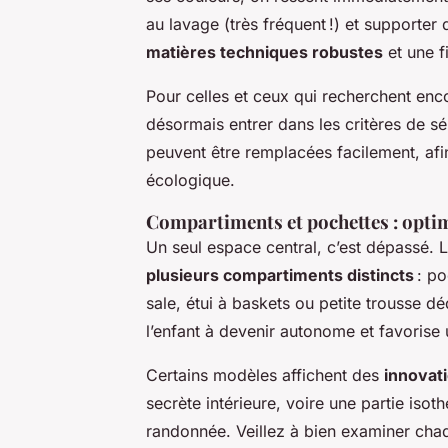
au lavage (très fréquent !) et supporter
matières techniques robustes
et une f
Pour celles et ceux qui recherchent enc
désormais entrer dans les critères de s
peuvent être remplacées facilement, afin
écologique.
Compartiments et pochettes : optim
Un seul espace central, c’est dépassé. 
plusieurs compartiments distincts
: po
sale, étui à baskets ou petite trousse dé
l’enfant à devenir autonome et favorise
Certains modèles affichent des
innovat
secrète intérieure, voire une partie isot
randonnée. Veillez à bien examiner ch