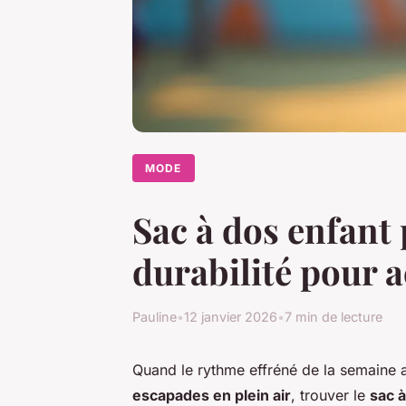
MODE
Sac à dos enfant p
durabilité pour 
Pauline
•
12 janvier 2026
•
7 min de lecture
Quand le rythme effréné de la semaine 
escapades en plein air
, trouver le
sac à