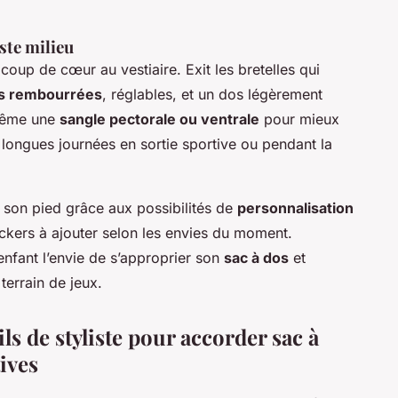
uste milieu
coup de cœur au vestiaire. Exit les bretelles qui
s rembourrées
, réglables, et un dos légèrement
 même une
sangle pectorale ou ventrale
pour mieux
e longues journées en sortie sportive ou pendant la
 son pied grâce aux possibilités de
personnalisation
ickers à ajouter selon les envies du moment.
enfant l’envie de s’approprier son
sac à dos
et
 terrain de jeux.
ls de styliste pour accorder sac à
tives