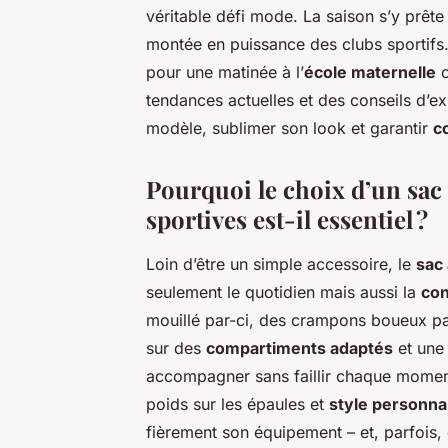
véritable défi mode. La saison s’y prête 
montée en puissance des clubs sportifs. 
pour une matinée à l’
école maternelle
o
tendances actuelles et des conseils d’e
modèle, sublimer son look et garantir
c
Pourquoi le choix d’un sac 
sportives est-il essentiel ?
Loin d’être un simple accessoire, le
sac 
seulement le quotidien mais aussi la
con
mouillé par-ci, des crampons boueux par-
sur des
compartiments adaptés
et une
accompagner sans faillir chaque moment
poids sur les épaules et
style personna
fièrement son équipement – et, parfois,