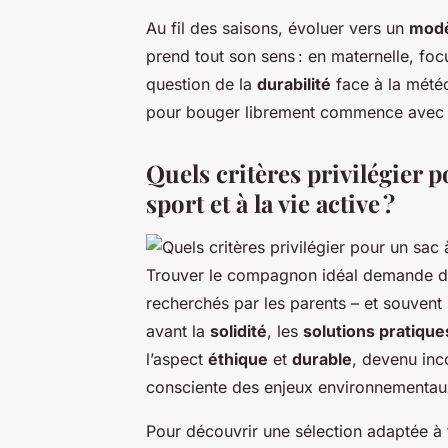
Au fil des saisons, évoluer vers un
modè
prend tout son sens : en maternelle, foc
question de la
durabilité
face à la météo
pour bouger librement commence avec
Quels critères privilégier 
sport et à la vie active ?
Trouver le compagnon idéal demande de 
recherchés par les parents – et souvent
avant la
solidité
, les
solutions pratique
l’aspect
éthique
et
durable
, devenu inc
consciente des enjeux environnementau
Pour découvrir une sélection adaptée à