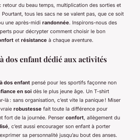
: retour du beau temps, multiplication des sorties et
Pourtant, tous les sacs ne se valent pas, que ce soit
u une après-midi
randonnée
. Inspirons-nous des
xperts pour décrypter comment choisir le bon
onfort
et
résistance
à chaque aventure.
à dos enfant dédié aux activités
à dos enfant
pensé pour les sportifs façonne non
fiance en soi
dès le plus jeune âge. Un T-shirt
là : sans organisation, c’est vite la panique ! Miser
 vraie
robustesse
fait toute la différence pour
 fort de la journée. Penser
confort
, allègement du
lisé
, c’est aussi encourager son enfant à porter
 exprimer sa personnalité jusqu’au bout des anses.