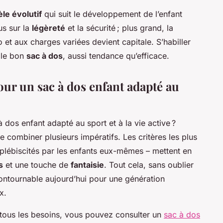
le évolutif
qui suit le développement de l’enfant
us sur la
légèreté
et la sécurité ; plus grand, la
 et aux charges variées devient capitale. S’habiller
 le bon
sac à dos
, aussi tendance qu’efficace.
pour un sac à dos enfant adapté au
combiner plusieurs impératifs. Les critères les plus
 plébiscités par les enfants eux-mêmes – mettent en
s
et une touche de
fantaisie
. Tout cela, sans oublier
ontournable aujourd’hui pour une génération
x.
 tous les besoins, vous pouvez consulter un
sac à dos