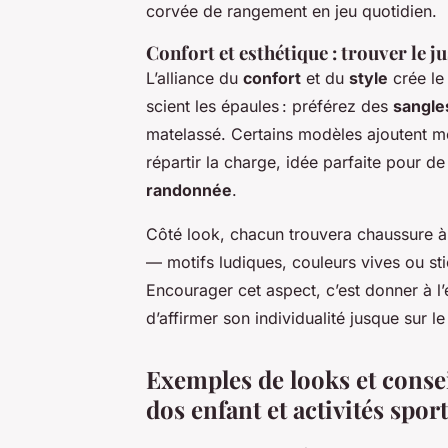
corvée de rangement en jeu quotidien.
Confort et esthétique : trouver le j
L’alliance du
confort
et du
style
crée le 
scient les épaules : préférez des
sangle
matelassé. Certains modèles ajoutent
répartir la charge, idée parfaite pour d
randonnée
.
Côté look, chacun trouvera chaussure à
— motifs ludiques, couleurs vives ou st
Encourager cet aspect, c’est donner à l’
d’affirmer son individualité jusque sur le
Exemples de looks et consei
dos enfant et activités spor