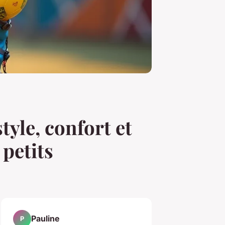
tyle, confort et
petits
Pauline
P