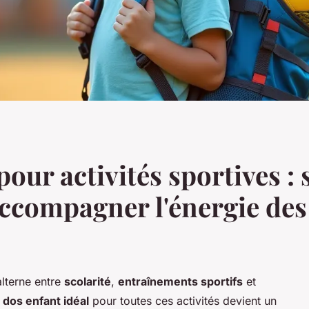
our activités sportives : s
accompagner l'énergie des 
alterne entre
scolarité
,
entraînements sportifs
et
 dos enfant idéal
pour toutes ces activités devient un