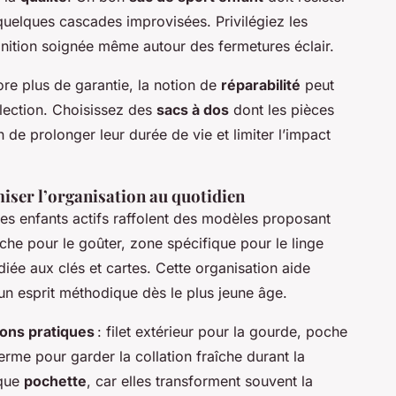
 quelques cascades improvisées. Privilégiez les
inition soignée même autour des fermetures éclair.
ore plus de garantie, la notion de
réparabilité
peut
élection. Choisissez des
sacs à dos
dont les pièces
 de prolonger leur durée de vie et limiter l’impact
iser l’organisation au quotidien
Les enfants actifs raffolent des modèles proposant
che pour le goûter, zone spécifique pour le linge
diée aux clés et cartes. Cette organisation aide
 un esprit méthodique dès le plus jeune âge.
ions pratiques
: filet extérieur pour la gourde, poche
herme pour garder la collation fraîche durant la
aque
pochette
, car elles transforment souvent la