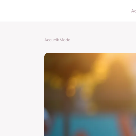
Ac
Accueil
›
Mode