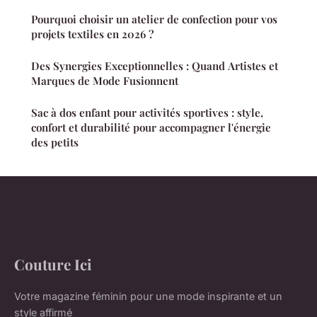
Pourquoi choisir un atelier de confection pour vos
projets textiles en 2026 ?
Des Synergies Exceptionnelles : Quand Artistes et
Marques de Mode Fusionnent
Sac à dos enfant pour activités sportives : style,
confort et durabilité pour accompagner l'énergie
des petits
Couture Ici
Votre magazine féminin pour une mode inspirante et un
style affirmé