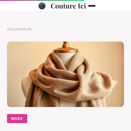
Couture Ici
Accueil
›
Mode
MODE