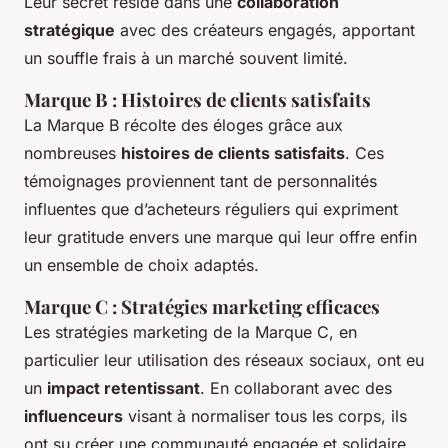
Leur secret réside dans une
collaboration
stratégique
avec des créateurs engagés, apportant
un souffle frais à un marché souvent limité.
Marque B : Histoires de clients satisfaits
La Marque B récolte des éloges grâce aux
nombreuses
histoires de clients satisfaits
. Ces
témoignages proviennent tant de personnalités
influentes que d’acheteurs réguliers qui expriment
leur gratitude envers une marque qui leur offre enfin
un ensemble de choix adaptés.
Marque C : Stratégies marketing efficaces
Les stratégies marketing de la Marque C, en
particulier leur utilisation des réseaux sociaux, ont eu
un
impact retentissant
. En collaborant avec des
influenceurs
visant à normaliser tous les corps, ils
ont su créer une communauté engagée et solidaire,