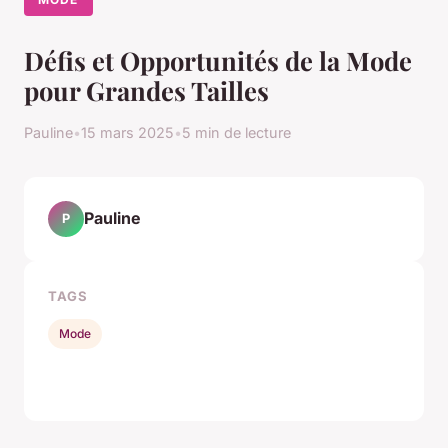
Défis et Opportunités de la Mode
pour Grandes Tailles
Pauline
•
15 mars 2025
•
5 min de lecture
Pauline
P
TAGS
Mode