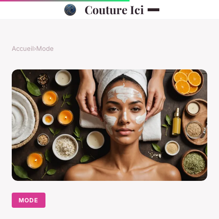
Couture Ici
Accueil
›
Mode
MODE