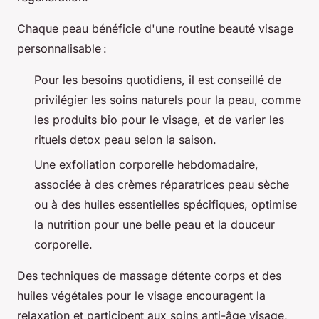
Chaque peau bénéficie d'une routine beauté visage
personnalisable :
Pour les besoins quotidiens, il est conseillé de
privilégier les soins naturels pour la peau, comme
les produits bio pour le visage, et de varier les
rituels detox peau selon la saison.
Une exfoliation corporelle hebdomadaire,
associée à des crèmes réparatrices peau sèche
ou à des huiles essentielles spécifiques, optimise
la nutrition pour une belle peau et la douceur
corporelle.
Des techniques de massage détente corps et des
huiles végétales pour le visage encouragent la
relaxation et participent aux soins anti-âge visage,