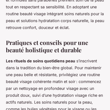
et formules sans parabènes prennent soin de la peau
tout en respectant sa sensibilité. En adoptant une
routine beauté visage intégrant soins naturels pour la
peau et solutions hydratation corps naturelle, la peau
retrouve confort, douceur et éclat.
Pratiques et conseils pour une
beauté holistique et durable
Les rituels de soins quotidiens peau
s’inscrivent
dans la tradition du bien-être global. Pour maintenir
une peau belle et résistante, privilégiez une routine
beauté visage cohérente matin et soir : commencez
par un nettoyage en profondeur visage avec un
produit doux, suivi d’une hydratation visage riche en
actifs naturels. Les soins naturels pour la peau,
comme les huiles végétales pour le visage ou les