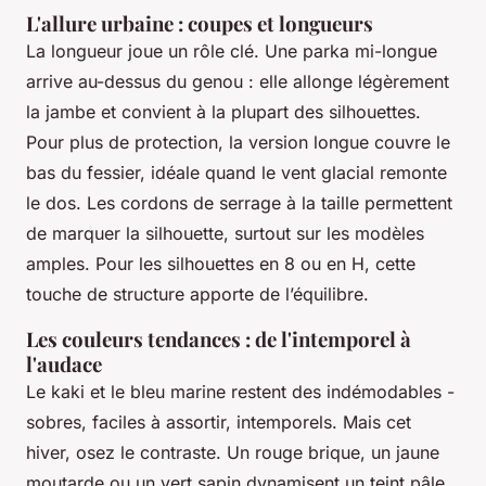
L'allure urbaine : coupes et longueurs
La longueur joue un rôle clé. Une parka mi-longue
arrive au-dessus du genou : elle allonge légèrement
la jambe et convient à la plupart des silhouettes.
Pour plus de protection, la version longue couvre le
bas du fessier, idéale quand le vent glacial remonte
le dos. Les cordons de serrage à la taille permettent
de marquer la silhouette, surtout sur les modèles
amples. Pour les silhouettes en 8 ou en H, cette
touche de structure apporte de l’équilibre.
Les couleurs tendances : de l'intemporel à
l'audace
Le kaki et le bleu marine restent des indémodables -
sobres, faciles à assortir, intemporels. Mais cet
hiver, osez le contraste. Un rouge brique, un jaune
moutarde ou un vert sapin dynamisent un teint pâle