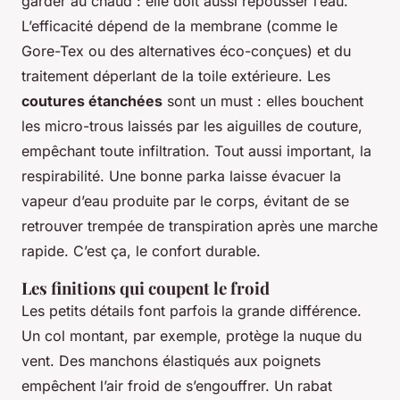
garder au chaud : elle doit aussi repousser l’eau.
L’efficacité dépend de la membrane (comme le
Gore-Tex ou des alternatives éco-conçues) et du
traitement déperlant de la toile extérieure. Les
coutures étanchées
sont un must : elles bouchent
les micro-trous laissés par les aiguilles de couture,
empêchant toute infiltration. Tout aussi important, la
respirabilité. Une bonne parka laisse évacuer la
vapeur d’eau produite par le corps, évitant de se
retrouver trempée de transpiration après une marche
rapide. C’est ça, le confort durable.
Les finitions qui coupent le froid
Les petits détails font parfois la grande différence.
Un col montant, par exemple, protège la nuque du
vent. Des manchons élastiqués aux poignets
empêchent l’air froid de s’engouffrer. Un rabat