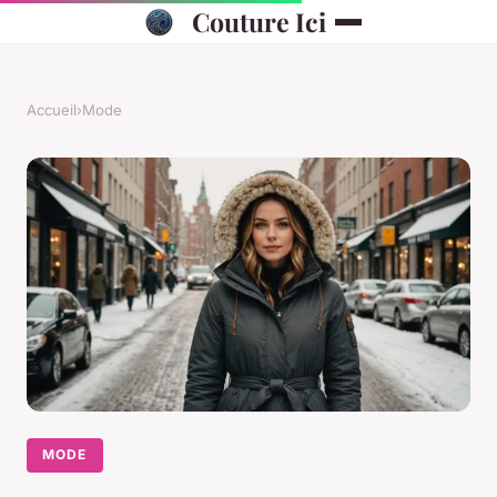
Couture Ici
Accueil
›
Mode
MODE