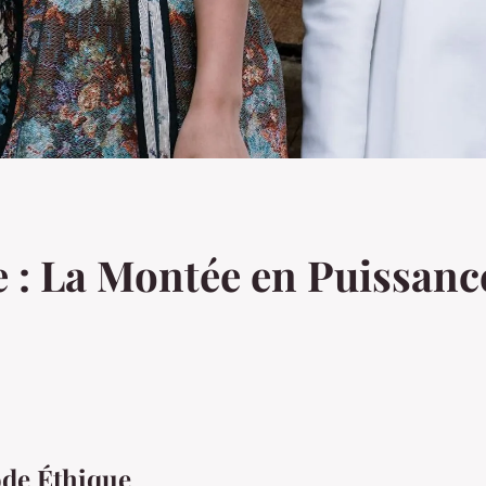
e : La Montée en Puissanc
ode Éthique