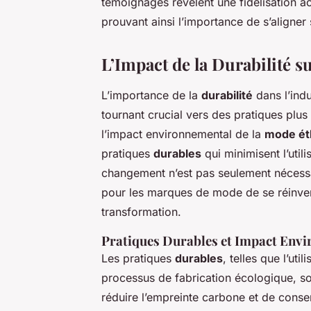
témoignages révèlent une fidélisation a
prouvant ainsi l’importance de s’aligner
L’Impact de la Durabilité s
L’importance de la
durabilité
dans l’ind
tournant crucial vers des pratiques plu
l’impact environnemental de la
mode ét
pratiques
durables
qui minimisent l’util
changement n’est pas seulement nécessa
pour les marques de mode de se réinvent
transformation.
Pratiques Durables et Impact Env
Les pratiques
durables
, telles que l’uti
processus de fabrication écologique, son
réduire l’empreinte carbone et de conser