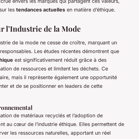
ccrue envers les marques qui partagent ces valeurs,
 sur les
tendances actuelles
en matière d’éthique.
ur l’Industrie de la Mode
ustrie de la mode ne cesse de croître, marquant un
s responsables. Les études récentes démontrent que
hique
est significativement réduit grâce à des
isation de ressources et limitent les déchets. Ce
ire, mais il représente également une opportunité
er et de se positionner en leaders de cette
ironnemental
lisation de matériaux recyclés et l’adoption de
t au cœur de l’industrie éthique. Elles permettent de
ver les ressources naturelles, apportant un réel