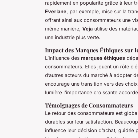
rapidement en popularité grâce à leur tr
Everlane
, par exemple, mise sur la tra
offrant ainsi aux consommateurs une visib
même manière,
Veja
utilise des matéria
une industrie plus verte.
Impact des Marques Éthiques sur l
L’influence des
marques éthiques
dépas
consommateurs. Elles jouent un rôle clé 
d’autres acteurs du marché à adopter d
encourage une transition vers des choi
lumière l’importance croissante accordée 
Témoignages de Consommateurs
Le retour des consommateurs est globale
durables sur leur satisfaction. Beaucou
influence leur décision d’achat, guidée 