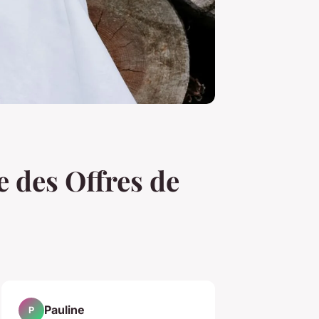
e des Offres de
Pauline
P