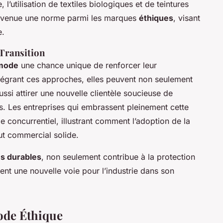
l’utilisation de textiles biologiques et de teintures
devenue une norme parmi les marques
éthiques
, visant
e.
Transition
mode
une chance unique de renforcer leur
tégrant ces approches, elles peuvent non seulement
si attirer une nouvelle clientèle soucieuse de
. Les entreprises qui embrassent pleinement cette
e concurrentiel, illustrant comment l’adoption de la
ut commercial solide.
es durables
, non seulement contribue à la protection
ent une nouvelle voie pour l’industrie dans son
ode Éthique