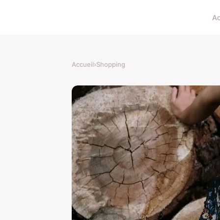
Ac
Accueil
›
Shopping