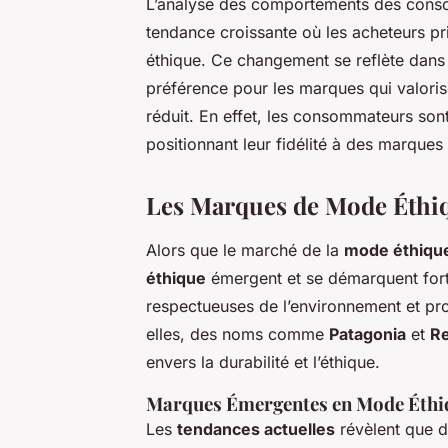
L’analyse des comportements des conso
tendance croissante où les acheteurs pr
éthique. Ce changement se reflète dans
préférence pour les marques qui valorisen
réduit. En effet, les consommateurs son
positionnant leur fidélité à des marques
Les Marques de Mode Éthi
Alors que le marché de la
mode éthiqu
éthique
émergent et se démarquent for
respectueuses de l’environnement et pro
elles, des noms comme
Patagonia
et
Re
envers la durabilité et l’éthique.
Marques Émergentes en Mode Éthi
Les
tendances actuelles
révèlent que