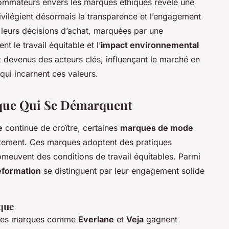
mmateurs envers les marques éthiques révèle une
ivilégient désormais la transparence et l’engagement
 leurs décisions d’achat, marquées par une
t le travail équitable et l’
impact environnemental
t devenus des acteurs clés, influençant le marché en
 qui incarnent ces valeurs.
que Qui Se Démarquent
e
continue de croître, certaines
marques de mode
tement. Ces marques adoptent des pratiques
meuvent des conditions de travail équitables. Parmi
formation
se distinguent par leur engagement solide
que
 des marques comme
Everlane
et
Veja
gagnent