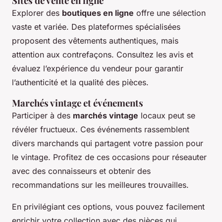
Sites de vente en ligne
Explorer des
boutiques en ligne
offre une sélection
vaste et variée. Des plateformes spécialisées
proposent des vêtements authentiques, mais
attention aux contrefaçons. Consultez les avis et
évaluez l’expérience du vendeur pour garantir
l’authenticité et la qualité des pièces.
Marchés vintage et événements
Participer à des
marchés vintage
locaux peut se
révéler fructueux. Ces événements rassemblent
divers marchands qui partagent votre passion pour
le vintage. Profitez de ces occasions pour réseauter
avec des connaisseurs et obtenir des
recommandations sur les meilleures trouvailles.
En privilégiant ces options, vous pouvez facilement
enrichir votre collection avec des pièces qui