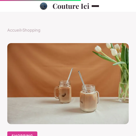
Couture Ici
Accueil
›
Shopping
SHOPPING