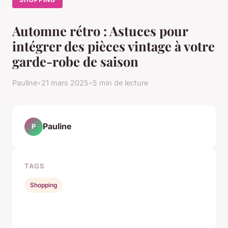
Automne rétro : Astuces pour
intégrer des pièces vintage à votre
garde-robe de saison
Pauline
•
21 mars 2025
•
5 min de lecture
Pauline
P
TAGS
Shopping